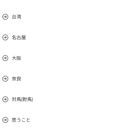
台湾
名古屋
大阪
奈良
対馬(對馬)
思うこと