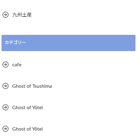
九州土産
カテゴリー
cafe
Ghost of Tsushima
Ghost of Yōtei
Ghost of Yōtei