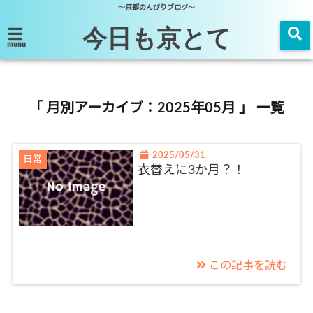
～京都のんびりブログ～
今日も京とて
menu
「 月別アーカイブ：2025年05月 」 一覧
2025/05/31
日常
衣替えに3か月？！
この記事を読む