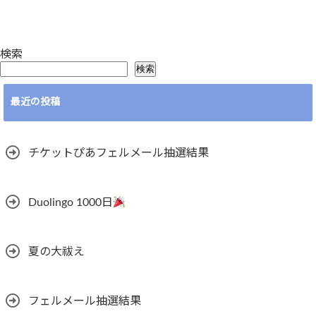
検索
検索
最近の投稿
チケットぴあフェルメール抽選結果
Duolingo 1000日
夏の大祓え
フェルメール抽選結果