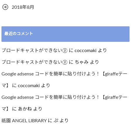
2018年8月
最近のコメント
ブロードキャストができない②
に
coccomaki
より
ブロードキャストができない②
に
ちゃみ
より
Google adsense コードを簡単に貼り付けよう！【giraffeテー
マ】
に
coccomaki
より
Google adsense コードを簡単に貼り付けよう！【giraffeテー
マ】
に
あかね
より
祇園 ANGEL LIBRARY
に
ぷ
より