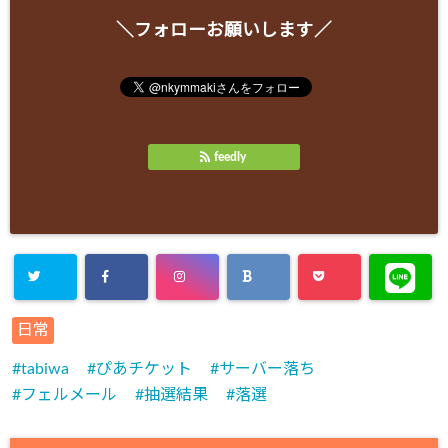
＼フォローお願いします／
feedly
日常
tabiwa
ぴあチケット
サーバー落ち
フェルメール
抽選結果
落選