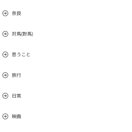
奈良
対馬(對馬)
思うこと
旅行
日常
映画