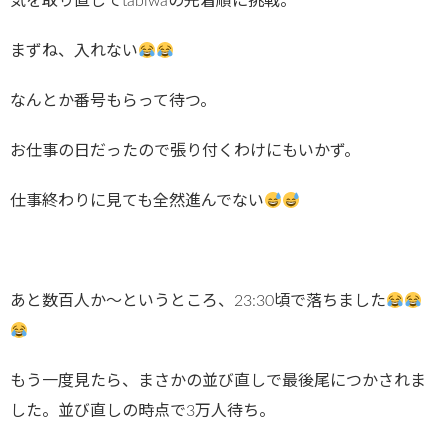
気を取り直してtabiwaの先着順に挑戦。
まずね、入れない
なんとか番号もらって待つ。
お仕事の日だったので張り付くわけにもいかず。
仕事終わりに見ても全然進んでない
あと数百人か〜というところ、23:30頃で落ちました
もう一度見たら、まさかの並び直しで最後尾につかされま
した。並び直しの時点で3万人待ち。