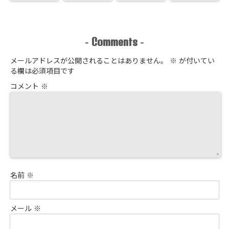
Comments
-
-
メールアドレスが公開されることはありません。
※
が付いてい
る欄は必須項目です
コメント
※
名前
※
メール
※