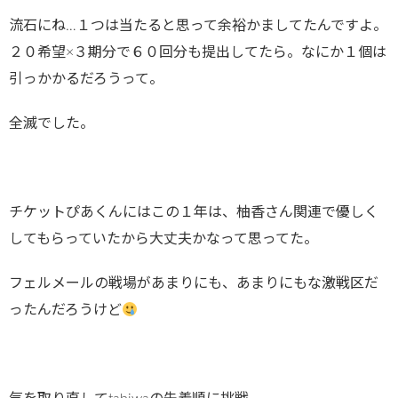
流石にね…１つは当たると思って余裕かましてたんですよ。
２０希望×３期分で６０回分も提出してたら。なにか１個は
引っかかるだろうって。
全滅でした。
チケットぴあくんにはこの１年は、柚香さん関連で優しく
してもらっていたから大丈夫かなって思ってた。
フェルメールの戦場があまりにも、あまりにもな激戦区だ
ったんだろうけど