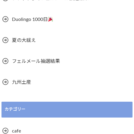
Duolingo 1000日
夏の大祓え
フェルメール抽選結果
九州土産
カテゴリー
cafe