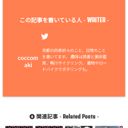
WRITER
この記事を書いている人 -
-
京都の四季折々のこと、日常のこと
を書いてます。 趣味は読書と美術鑑
coccom
賞、鴨川サイクリング。 着物やロー
aki
ドバイクでポタリングも。
Related Posts
関連記事 -
-