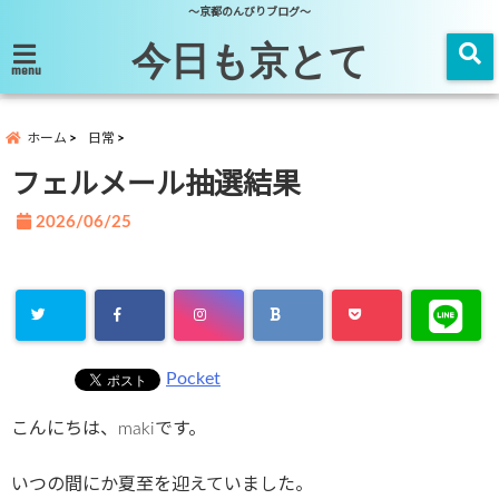
～京都のんびりブログ～
今日も京とて
menu
ホーム
日常
フェルメール抽選結果
2026/06/25
Pocket
こんにちは、makiです。
いつの間にか夏至を迎えていました。