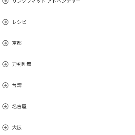
リングフィット アドベンチャー
レシピ
京都
刀剣乱舞
台湾
名古屋
大阪