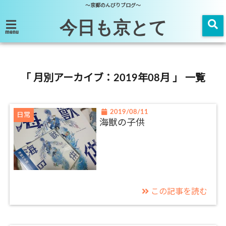
～京都のんびりブログ～
今日も京とて
menu
「 月別アーカイブ：2019年08月 」 一覧
2019/08/11
日常
海獣の子供
この記事を読む