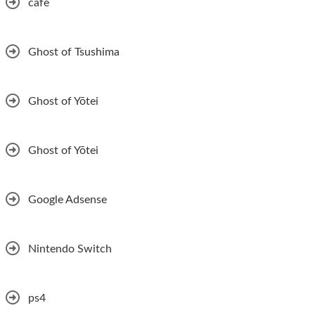
cafe
Ghost of Tsushima
Ghost of Yōtei
Ghost of Yōtei
Google Adsense
Nintendo Switch
ps4