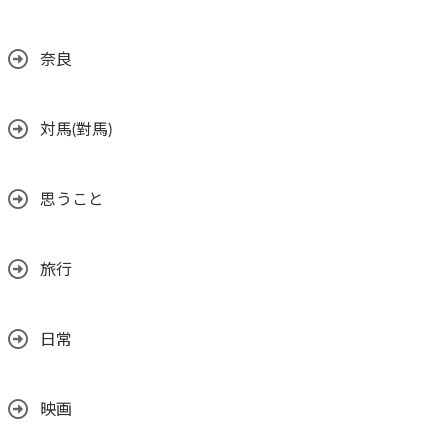
奈良
対馬(對馬)
思うこと
旅行
日常
映画