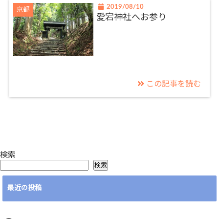
2019/08/10
京都
愛宕神社へお参り
この記事を読む
検索
検索
最近の投稿