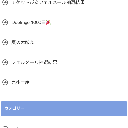
チケットぴあフェルメール抽選結果
Duolingo 1000日
夏の大祓え
フェルメール抽選結果
九州土産
カテゴリー