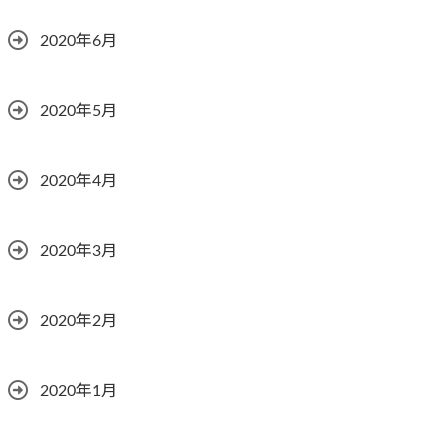
2020年6月
2020年5月
2020年4月
2020年3月
2020年2月
2020年1月