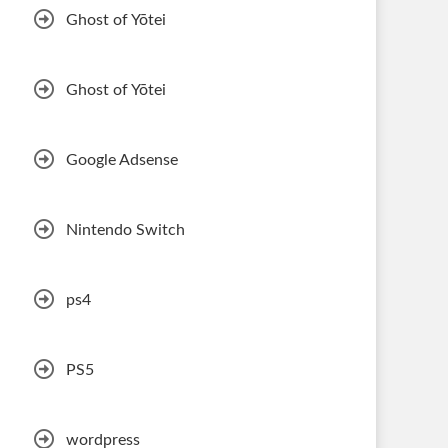
Ghost of Yōtei
Ghost of Yōtei
Google Adsense
Nintendo Switch
ps4
PS5
wordpress