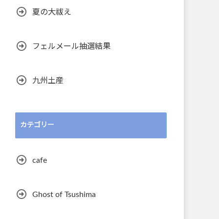
夏の大祓え
フェルメール抽選結果
九州土産
カテゴリー
cafe
Ghost of Tsushima