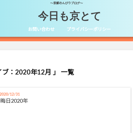
～京都のんびりブログ～
今日も京とて
お問い合わせ
プライバシーポリシー
ブ：2020年12月 」 一覧
2020/12/31
晦日2020年