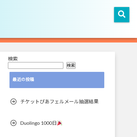
検索
検索
最近の投稿
チケットぴあフェルメール抽選結果
Duolingo 1000日