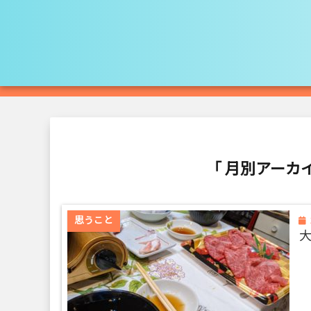
「 月別アーカイ
思うこと
大