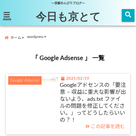
～京都のんびりブログ～
今日も京とて
menu
wordpress
ホーム
「 Google Adsense 」 一覧
2025/02/19
Google Adsense
Googleアドセンスの「要注
意 – 収益に重大な影響が出
ないよう、ads.txt ファイ
ルの問題を修正してくださ
い。」ってどうしたらいい
の？！
この記事を読む