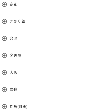
京都
刀剣乱舞
台湾
名古屋
大阪
奈良
対馬(對馬)