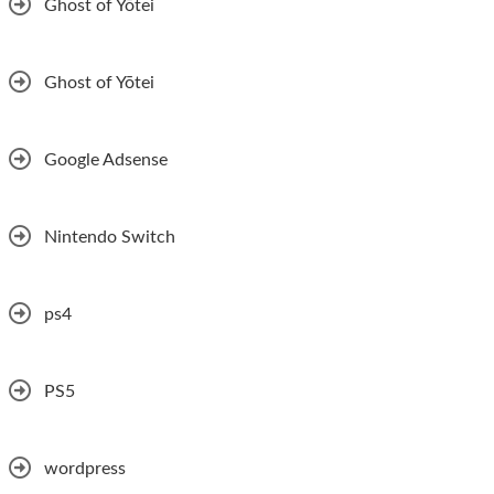
Ghost of Yōtei
Ghost of Yōtei
Google Adsense
Nintendo Switch
ps4
PS5
wordpress