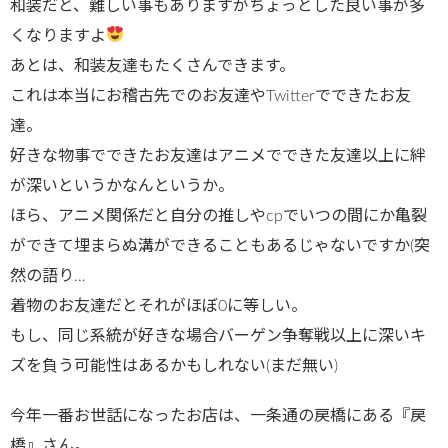
和装だと、難しい事もありますがちょっとした良い事が多
くなりますよ
あとは、和装友達もたくさんできます。
これは本当にお稽古先でのお友達やTwitterでできたお友
達。
好きな物事でできたお友達はアニメでできた友達以上に絆
が深いというかなんというか。
ほら、アニメ関係だと自分の推しやcpでいつの間にか亀裂
ができて埋まらぬ溝ができることもあるじゃないですか(突
然の語り…
着物のお友達だとそれがほぼ0に等しい。
もし、同じ系統が好きな場合バーゲン争奪戦以上に深いキ
ズを負う可能性はあるかもしれない(まだ無い)
今年一番お世話になったお店は、一条通の戻橋にある『戻
橋』さん。