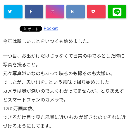
Pocket
今年は新しいことをいつくも始めました。
一つ目、お出かけだけじゃなくて日常の中でふとした時に
写真を撮ること。
元々写真嫌いなのもあって映るのも撮るのも大嫌い。
でしたが、思い出を…という意味で撮り始めました。
カメラは奥が深いのでよくわかってませんが、とりあえず
とスマートフォンのカメラで。
1200万画素数、
できるだけ目で見た風景に近いもの が好きなのでそれに近
づけるようにしてます。