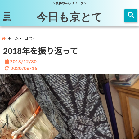
～京都のんびりブログ～
今日も京とて
menu
ホーム
日常
2018年を振り返って
2018/12/30
2020/06/16