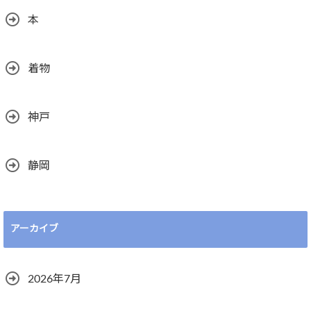
本
着物
神戸
静岡
アーカイブ
2026年7月