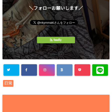
＼フォローお願いします／
feedly
日常