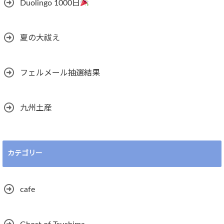
Duolingo 1000日
夏の大祓え
フェルメール抽選結果
九州土産
カテゴリー
cafe