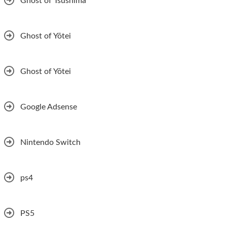
Ghost of Tsushima
Ghost of Yōtei
Ghost of Yōtei
Google Adsense
Nintendo Switch
ps4
PS5