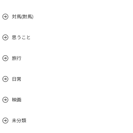
対馬(對馬)
思うこと
旅行
日常
映画
未分類