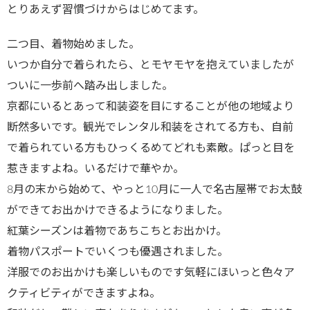
とりあえず習慣づけからはじめてます。
二つ目、着物始めました。
いつか自分で着られたら、とモヤモヤを抱えていましたが
ついに一歩前へ踏み出しました。
京都にいるとあって和装姿を目にすることが他の地域より
断然多いです。観光でレンタル和装をされてる方も、自前
で着られている方もひっくるめてどれも素敵。ぱっと目を
惹きますよね。いるだけで華やか。
8月の末から始めて、やっと10月に一人で名古屋帯でお太鼓
ができてお出かけできるようになりました。
紅葉シーズンは着物であちこちとお出かけ。
着物パスポートでいくつも優遇されました。
洋服でのお出かけも楽しいものです気軽にほいっと色々ア
クティビティができますよね。