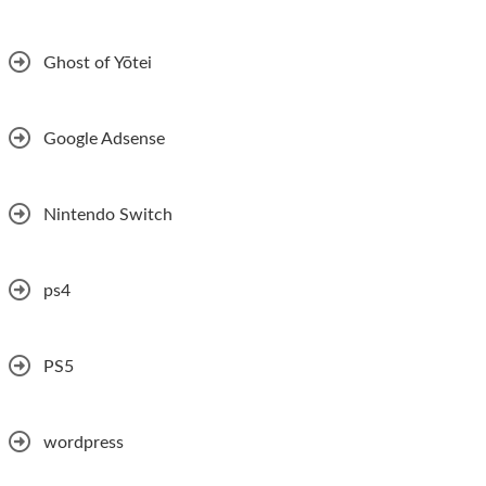
Ghost of Yōtei
Google Adsense
Nintendo Switch
ps4
PS5
wordpress