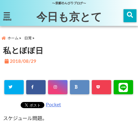
～京都のんびりブログ～
今日も京とて
menu
ホーム
日常
私とぼぼ日
2018/08/29
Pocket
スケジュール問題。