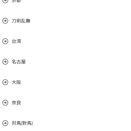
京都
刀剣乱舞
台湾
名古屋
大阪
奈良
対馬(對馬)