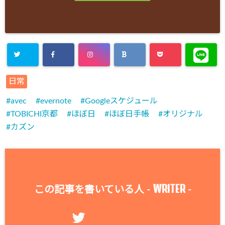
日常
avec
evernote
Googleスケジュール
TOBICHI京都
ほぼ日
ほぼ日手帳
オリジナル
カズン
WRITER
この記事を書いている人 -
-