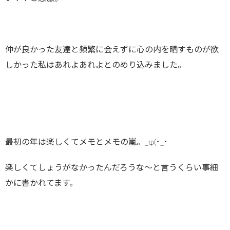
仲が良かった友達と頻繁に会えずに心の内を晒すものが欲
しかった私はあれよあれよとのめり込みました。
最初の年は楽しくてメモとメモの嵐。_φ(･_･
楽しくてしょうがなかったんだろうな〜と言うくらい事細
かに書かれてます。