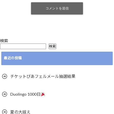
検索
検索
最近の投稿
チケットぴあフェルメール抽選結果
Duolingo 1000日
夏の大祓え