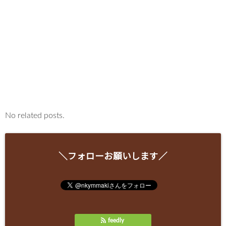
No related posts.
＼フォローお願いします／
feedly