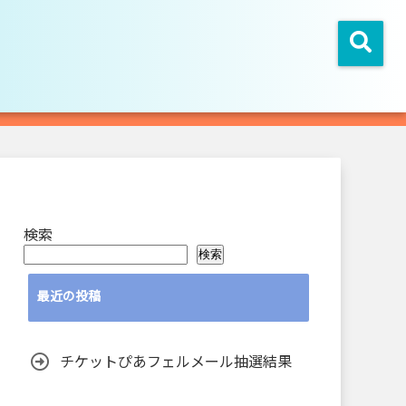
検索
検索
最近の投稿
チケットぴあフェルメール抽選結果