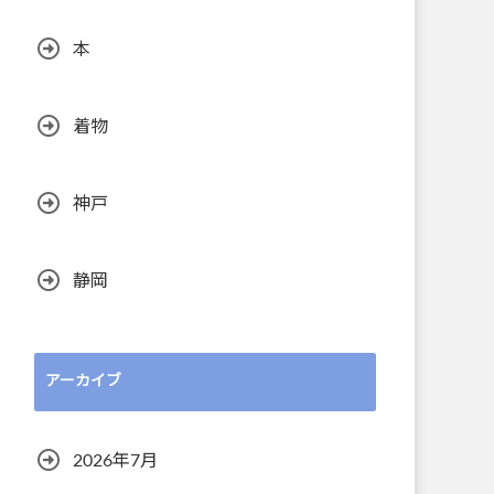
本
着物
神戸
静岡
アーカイブ
2026年7月