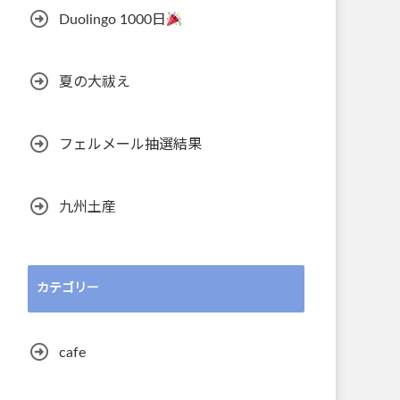
Duolingo 1000日
夏の大祓え
フェルメール抽選結果
九州土産
カテゴリー
cafe