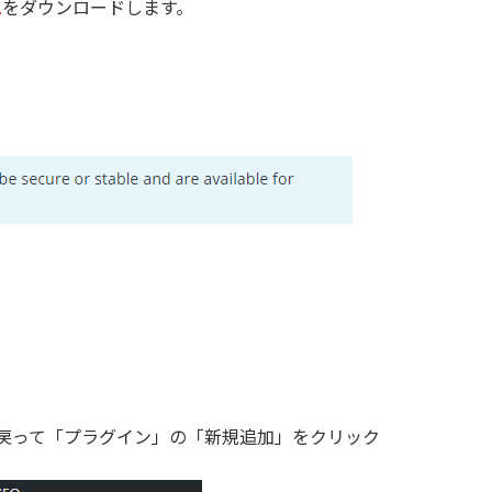
1
をダウンロードします。
ドに戻って「プラグイン」の「新規追加」をクリック