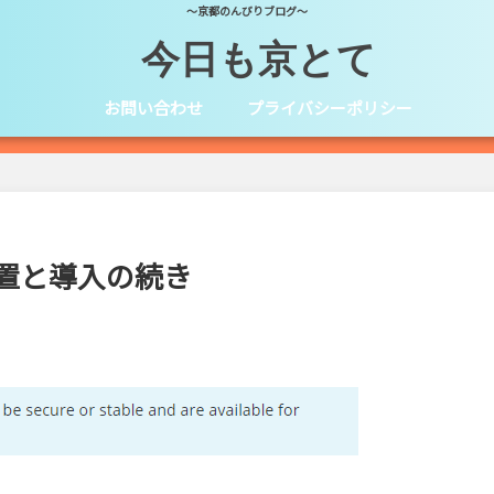
～京都のんびりブログ～
今日も京とて
お問い合わせ
プライバシーポリシー
設置と導入の続き