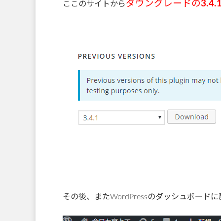
ダウングレードの
3.4.
ここのサイトから
その後、またWordPressのダッシュボー