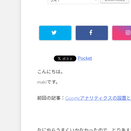
Pocket
こんにちは。
makiです。
前回の記事：
Googleアナリティクスの設置
なにやらうまくいかなかったので、とりあえ