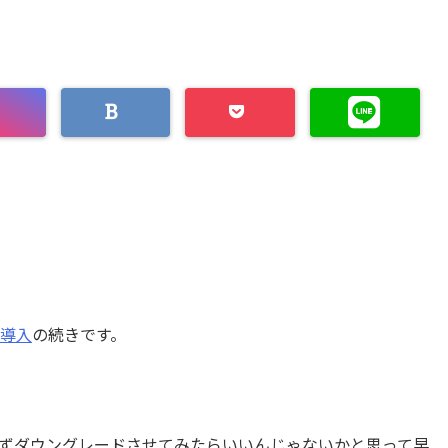
と導入
の続きです。
ずダウングレードさせてみたらいいんじゃないかと思って早