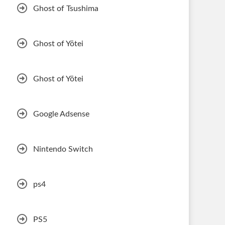
Ghost of Tsushima
Ghost of Yōtei
Ghost of Yōtei
Google Adsense
Nintendo Switch
ps4
PS5