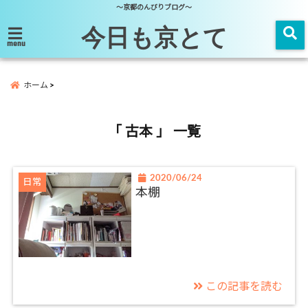
～京都のんびりブログ～
今日も京とて
menu
ホーム
「 古本 」 一覧
2020/06/24
日常
本棚
この記事を読む