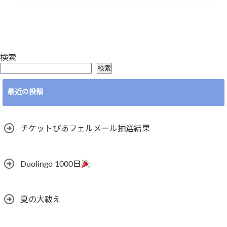
検索
検索
最近の投稿
チケットぴあフェルメール抽選結果
Duolingo 1000日
夏の大祓え