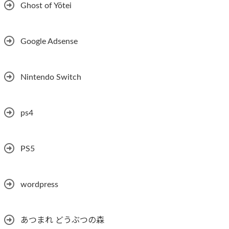
Ghost of Yōtei
Google Adsense
Nintendo Switch
ps4
PS5
wordpress
あつまれ どうぶつの森