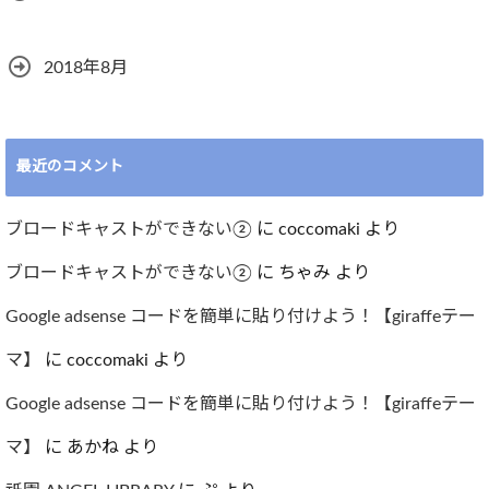
2018年8月
最近のコメント
ブロードキャストができない②
に
coccomaki
より
ブロードキャストができない②
に
ちゃみ
より
Google adsense コードを簡単に貼り付けよう！【giraffeテー
マ】
に
coccomaki
より
Google adsense コードを簡単に貼り付けよう！【giraffeテー
マ】
に
あかね
より