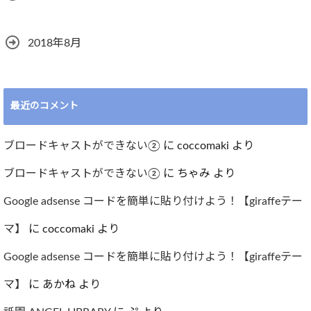
2018年8月
最近のコメント
ブロードキャストができない②
に
coccomaki
より
ブロードキャストができない②
に
ちゃみ
より
Google adsense コードを簡単に貼り付けよう！【giraffeテー
マ】
に
coccomaki
より
Google adsense コードを簡単に貼り付けよう！【giraffeテー
マ】
に
あかね
より