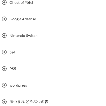
Ghost of Yōtei
Google Adsense
Nintendo Switch
ps4
PS5
wordpress
あつまれ どうぶつの森