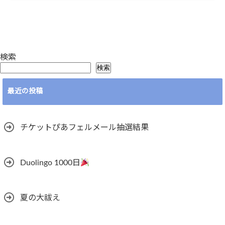
検索
検索
最近の投稿
チケットぴあフェルメール抽選結果
Duolingo 1000日
夏の大祓え