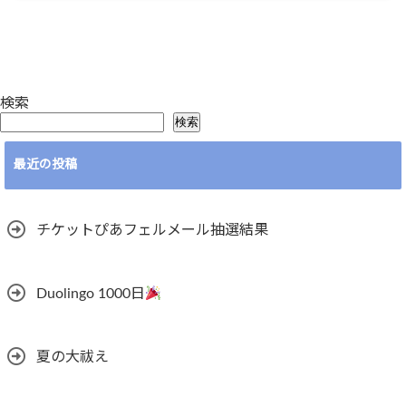
検索
検索
最近の投稿
チケットぴあフェルメール抽選結果
Duolingo 1000日
夏の大祓え