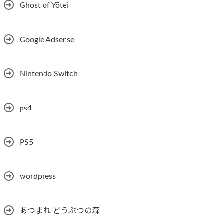
Ghost of Yōtei
Google Adsense
Nintendo Switch
ps4
PS5
wordpress
あつまれ どうぶつの森