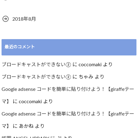
2018年8月
最近のコメント
ブロードキャストができない②
に
coccomaki
より
ブロードキャストができない②
に
ちゃみ
より
Google adsense コードを簡単に貼り付けよう！【giraffeテー
マ】
に
coccomaki
より
Google adsense コードを簡単に貼り付けよう！【giraffeテー
マ】
に
あかね
より