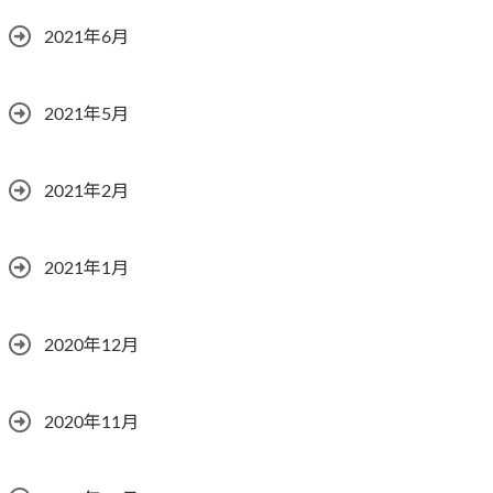
2021年6月
2021年5月
2021年2月
2021年1月
2020年12月
2020年11月