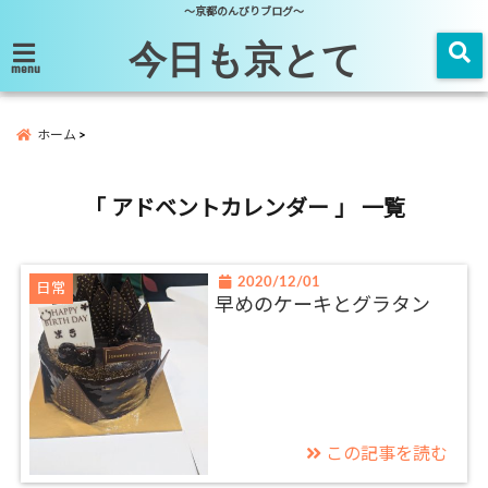
～京都のんびりブログ～
今日も京とて
menu
ホーム
「 アドベントカレンダー 」 一覧
2020/12/01
日常
早めのケーキとグラタン
この記事を読む