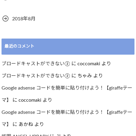
2018年8月
最近のコメント
ブロードキャストができない②
に
coccomaki
より
ブロードキャストができない②
に
ちゃみ
より
Google adsense コードを簡単に貼り付けよう！【giraffeテー
マ】
に
coccomaki
より
Google adsense コードを簡単に貼り付けよう！【giraffeテー
マ】
に
あかね
より