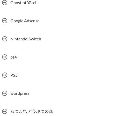
Ghost of Yōtei
Google Adsense
Nintendo Switch
ps4
PS5
wordpress
あつまれ どうぶつの森