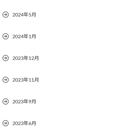
2024年5月
2024年1月
2023年12月
2023年11月
2023年9月
2023年6月