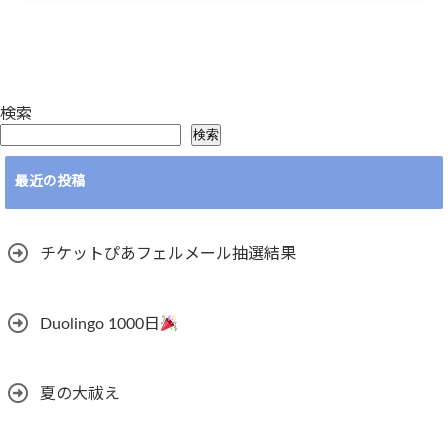
検索
検索
最近の投稿
チケットぴあフェルメール抽選結果
Duolingo 1000日
夏の大祓え