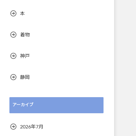
本
着物
神戸
静岡
アーカイブ
2026年7月