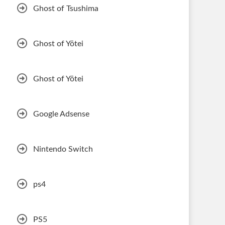
Ghost of Tsushima
Ghost of Yōtei
Ghost of Yōtei
Google Adsense
Nintendo Switch
ps4
PS5