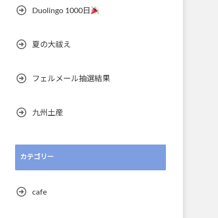
Duolingo 1000日
夏の大祓え
フェルメール抽選結果
九州土産
カテゴリー
cafe