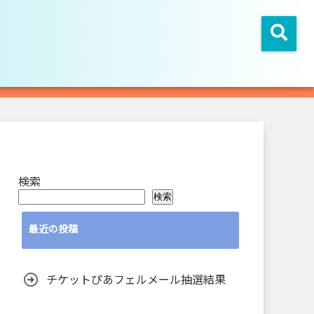
検索
検索
最近の投稿
チケットぴあフェルメール抽選結果