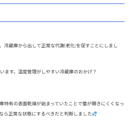
、冷蔵庫から出して正常な代謝(老化)を促すことにしまし
ています。温度管理がしやすい冷蔵庫のおかげ？
庫特有の表面乾燥が始まっていたことで蕾が開きにくくなっ
なら正常な状態にするべきだと判断しました