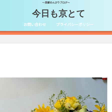
～京都のんびりブログ～
今日も京とて
お問い合わせ
プライバシーポリシー