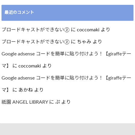
最近のコメント
ブロードキャストができない②
に
coccomaki
より
ブロードキャストができない②
に
ちゃみ
より
Google adsense コードを簡単に貼り付けよう！【giraffeテー
マ】
に
coccomaki
より
Google adsense コードを簡単に貼り付けよう！【giraffeテー
マ】
に
あかね
より
祇園 ANGEL LIBRARY
に
ぷ
より