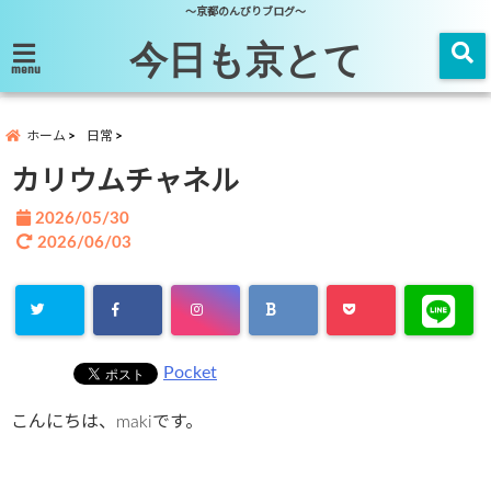
～京都のんびりブログ～
今日も京とて
menu
ホーム
日常
カリウムチャネル
2026/05/30
2026/06/03
Pocket
こんにちは、makiです。