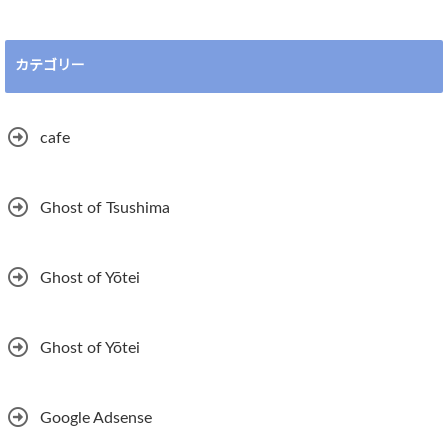
カテゴリー
cafe
Ghost of Tsushima
Ghost of Yōtei
Ghost of Yōtei
Google Adsense