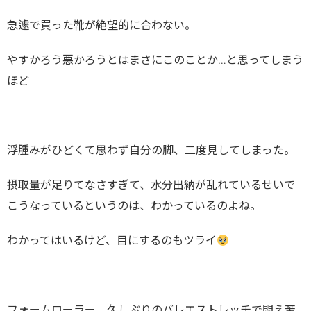
急遽で買った靴が絶望的に合わない。
やすかろう悪かろうとはまさにこのことか…と思ってしまう
ほど
浮腫みがひどくて思わず自分の脚、二度見してしまった。
摂取量が足りてなさすぎて、水分出納が乱れているせいで
こうなっているというのは、わかっているのよね。
わかってはいるけど、目にするのもツライ
フォームローラー、久しぶりのバレエストレッチで悶え苦