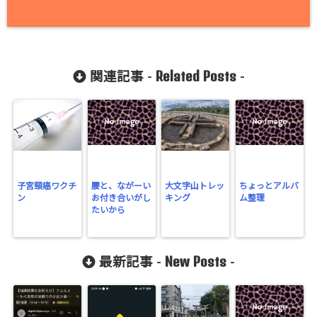
Related Posts
関連記事 -
-
子宮頸癌ワクチ
腰と、ながーい
大文字山トレッ
ちょっとアルバ
ン
お付き合いがし
キング
ム整理
たいから
New Posts
最新記事 -
-