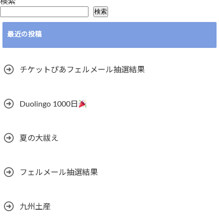
検索
検索
最近の投稿
チケットぴあフェルメール抽選結果
Duolingo 1000日
夏の大祓え
フェルメール抽選結果
九州土産