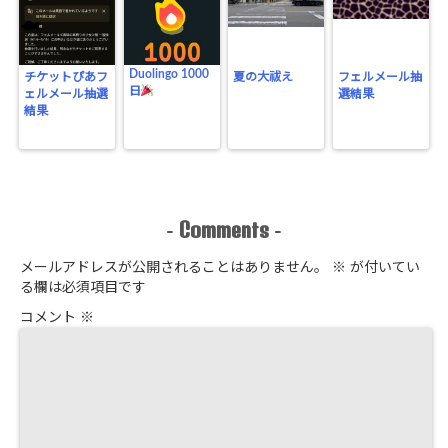
Duolingo 1000
チケットぴあフ
夏の大祓え
フェルメール抽
日
ェルメール抽選
選結果
結果
Comments
-
-
メールアドレスが公開されることはありません。
※
が付いてい
る欄は必須項目です
コメント
※