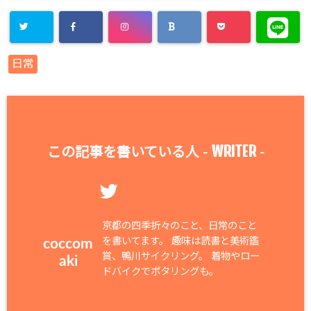
日常
WRITER
この記事を書いている人 -
-
京都の四季折々のこと、日常のこと
を書いてます。 趣味は読書と美術鑑
coccom
賞、鴨川サイクリング。 着物やロー
aki
ドバイクでポタリングも。