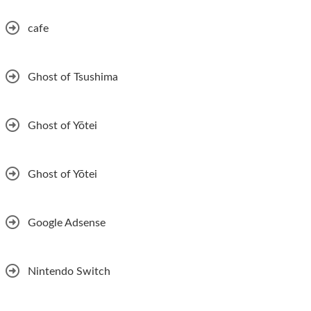
cafe
Ghost of Tsushima
Ghost of Yōtei
Ghost of Yōtei
Google Adsense
Nintendo Switch