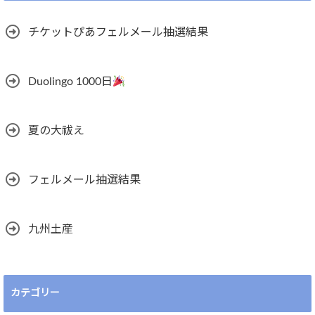
チケットぴあフェルメール抽選結果
Duolingo 1000日
夏の大祓え
フェルメール抽選結果
九州土産
カテゴリー