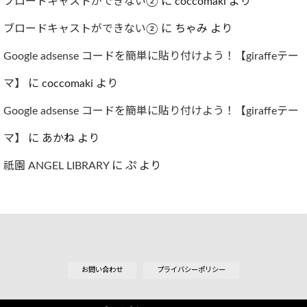
ブロードキャストができない②
に
coccomaki
より
ブロードキャストができない②
に
ちゃみ
より
Google adsense コードを簡単に貼り付けよう！【giraffeテー
マ】
に
coccomaki
より
Google adsense コードを簡単に貼り付けよう！【giraffeテー
マ】
に
あかね
より
祇園 ANGEL LIBRARY
に
ぷ
より
お問い合わせ
プライバシーポリシー