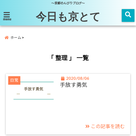
～京都のんびりブログ～
今日も京とて
menu
ホーム
「 整理 」 一覧
2020/08/06
日常
手放す勇気
この記事を読む