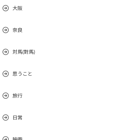
大阪
奈良
対馬(對馬)
思うこと
旅行
日常
映画