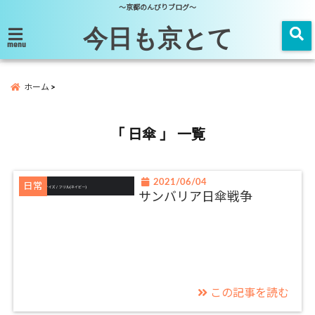
～京都のんびりブログ～
今日も京とて
menu
ホーム
「 日傘 」 一覧
2021/06/04
日常
サンバリア日傘戦争
この記事を読む