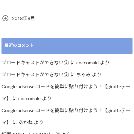
2018年8月
最近のコメント
ブロードキャストができない②
に
coccomaki
より
ブロードキャストができない②
に
ちゃみ
より
Google adsense コードを簡単に貼り付けよう！【giraffeテー
マ】
に
coccomaki
より
Google adsense コードを簡単に貼り付けよう！【giraffeテー
マ】
に
あかね
より