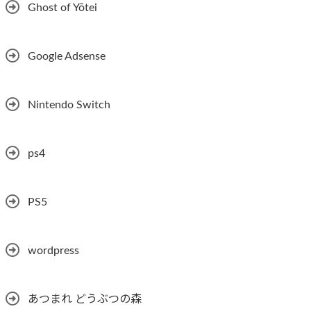
Ghost of Yōtei
Google Adsense
Nintendo Switch
ps4
PS5
wordpress
あつまれ どうぶつの森