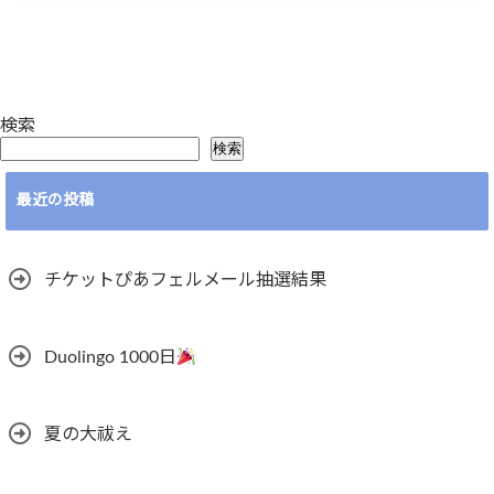
検索
検索
最近の投稿
チケットぴあフェルメール抽選結果
Duolingo 1000日
夏の大祓え