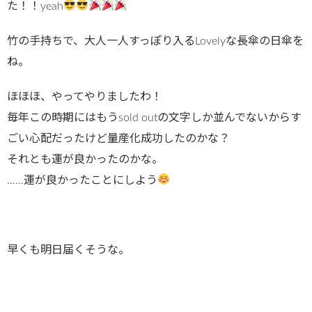
た！！yeah
竹の手持ちで、大人一人すっぽり入るLovelyな長傘の日傘を
ね。
ほほほ、やってやりましたわ！
毎年この時期にはもうsold outの文字しか並んでないからす
ごい心配だったけど量産化成功したのかな？
それとも運が良かったのかな。
……運が良かったことにしよう
早くも明日届くそうな。