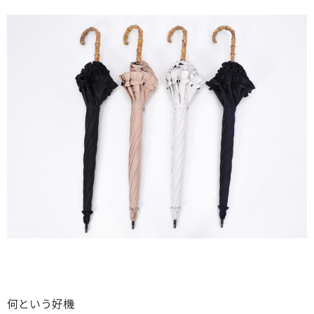
何という好機