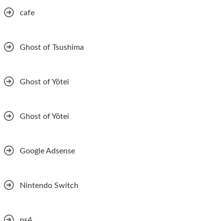
cafe
Ghost of Tsushima
Ghost of Yōtei
Ghost of Yōtei
Google Adsense
Nintendo Switch
ps4