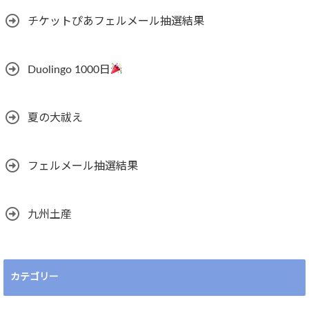
チケットぴあフェルメール抽選結果
Duolingo 1000日
夏の大祓え
フェルメール抽選結果
九州土産
カテゴリー