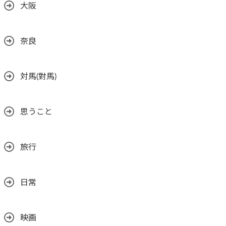
大阪
奈良
対馬(對馬)
思うこと
旅行
日常
映画