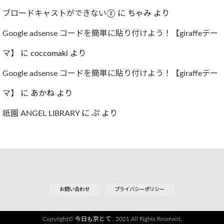
ブロードキャストができない②
に
ちゃみ
より
Google adsense コードを簡単に貼り付けよう！【giraffeテー
マ】
に
coccomaki
より
Google adsense コードを簡単に貼り付けよう！【giraffeテー
マ】
に
あかね
より
祇園 ANGEL LIBRARY
に
ぷ
より
お問い合わせ
プライバシーポリシー
Copyright©
今日も京とて
, 2021 All Rights Reserved.