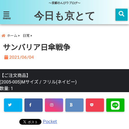
～京都のんびりブログ～
今日も京とて
menu
ホーム
日常
サンバリア日傘戦争
2021/06/04
Pocket