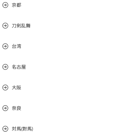
京都
刀剣乱舞
台湾
名古屋
大阪
奈良
対馬(對馬)