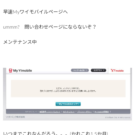
早速Myワイモバイルページへ
ummm? 問い合わせページにならないぞ？
メンテナンス中
いつまでこれなんだろう。。。(かれこれ1.5か月)