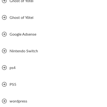
Ghost of Yōtei
Ghost of Yōtei
Google Adsense
Nintendo Switch
ps4
PS5
wordpress