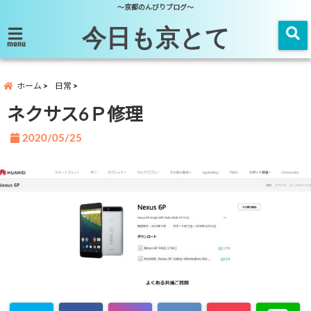
～京都のんびりブログ～
今日も京とて
menu
ホーム
日常
ネクサス6Ｐ修理
2020/05/25