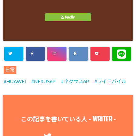
feedly
日常
HUAWEI
NEXUS6P
ネクサス6P
ワイモバイル
WRITER
この記事を書いている人 -
-