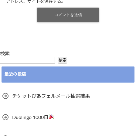
アドレス、サイトを保存する。
検索
検索
最近の投稿
チケットぴあフェルメール抽選結果
Duolingo 1000日