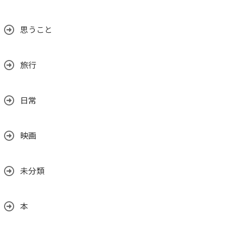
思うこと
旅行
日常
映画
未分類
本