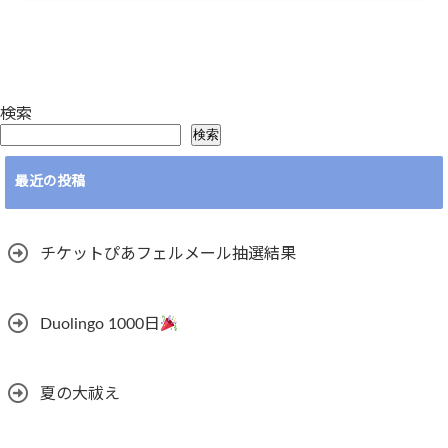
検索
検索
最近の投稿
チケットぴあフェルメール抽選結果
Duolingo 1000日
夏の大祓え