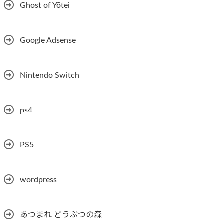
Ghost of Yōtei
Google Adsense
Nintendo Switch
ps4
PS5
wordpress
あつまれ どうぶつの森