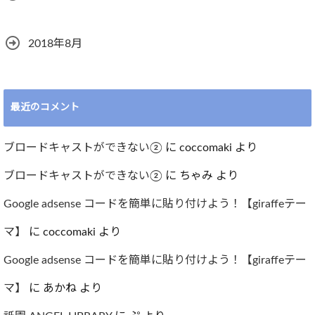
2018年8月
最近のコメント
ブロードキャストができない②
に
coccomaki
より
ブロードキャストができない②
に
ちゃみ
より
Google adsense コードを簡単に貼り付けよう！【giraffeテー
マ】
に
coccomaki
より
Google adsense コードを簡単に貼り付けよう！【giraffeテー
マ】
に
あかね
より