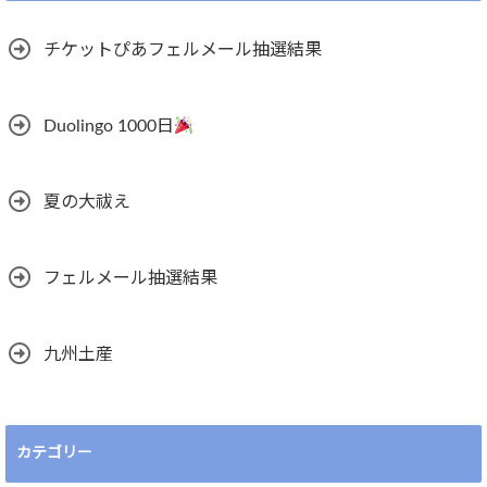
チケットぴあフェルメール抽選結果
Duolingo 1000日
夏の大祓え
フェルメール抽選結果
九州土産
カテゴリー