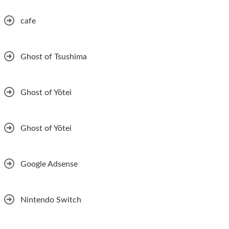
cafe
Ghost of Tsushima
Ghost of Yōtei
Ghost of Yōtei
Google Adsense
Nintendo Switch