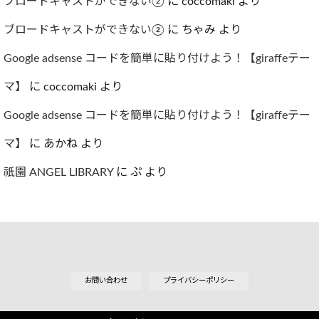
ブロードキャストができない②
に
coccomaki
より
ブロードキャストができない②
に
ちゃみ
より
Google adsense コードを簡単に貼り付けよう！【giraffeテー
マ】
に
coccomaki
より
Google adsense コードを簡単に貼り付けよう！【giraffeテー
マ】
に
あかね
より
祇園 ANGEL LIBRARY
に
ぷ
より
お問い合わせ
プライバシーポリシー