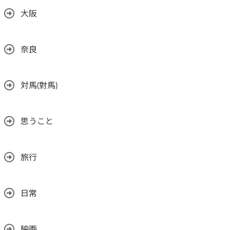
大阪
奈良
対馬(對馬)
思うこと
旅行
日常
映画