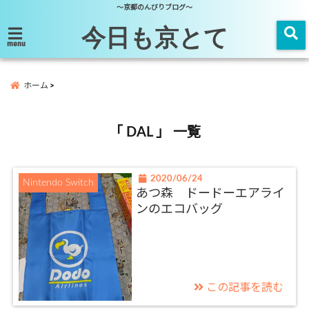
～京都のんびりブログ～
今日も京とて
menu
ホーム
「 DAL 」 一覧
2020/06/24
Nintendo Switch
あつ森 ドードーエアライ
ンのエコバッグ
この記事を読む