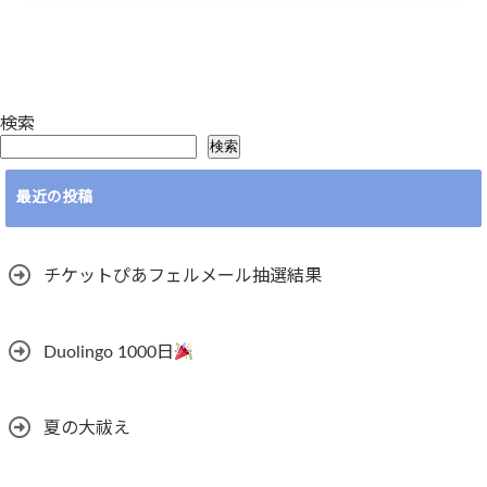
検索
検索
最近の投稿
チケットぴあフェルメール抽選結果
Duolingo 1000日
夏の大祓え