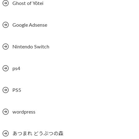
Ghost of Yōtei
Google Adsense
Nintendo Switch
ps4
PS5
wordpress
あつまれ どうぶつの森