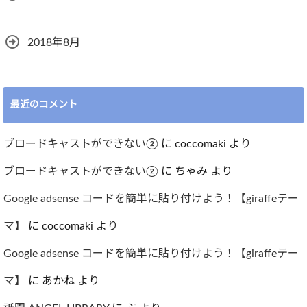
2018年8月
最近のコメント
ブロードキャストができない②
に
coccomaki
より
ブロードキャストができない②
に
ちゃみ
より
Google adsense コードを簡単に貼り付けよう！【giraffeテー
マ】
に
coccomaki
より
Google adsense コードを簡単に貼り付けよう！【giraffeテー
マ】
に
あかね
より