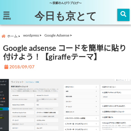
～京都のんびりブログ～
今日も京とて
menu
wordpress
Google Adsense
ホーム
Google adsense コードを簡単に貼り
付けよう！【giraffeテーマ】
2018/09/07