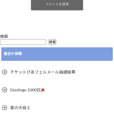
検索
検索
最近の投稿
チケットぴあフェルメール抽選結果
Duolingo 1000日
夏の大祓え