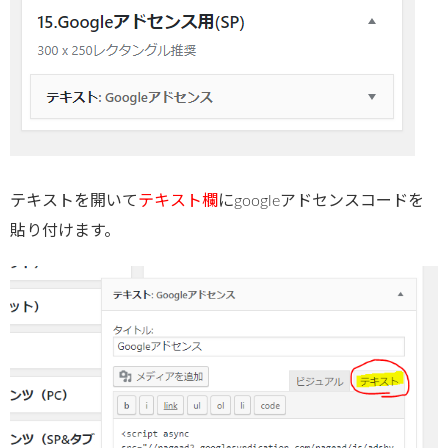
テキストを開いて
テキスト欄
にgoogleアドセンスコードを
貼り付けます。