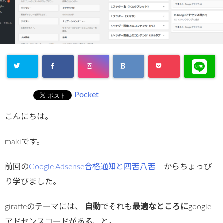
Pocket
こんにちは。
makiです。
前回の
Google Adsense合格通知と四苦八苦
からちょっぴ
り学びました。
giraffeのテーマには、
自動
でそれも
最適なところに
google
アドセンスコードがある、と。