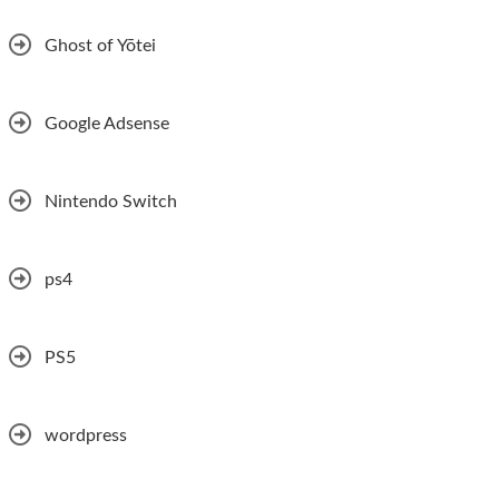
Ghost of Yōtei
Google Adsense
Nintendo Switch
ps4
PS5
wordpress