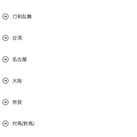
刀剣乱舞
台湾
名古屋
大阪
奈良
対馬(對馬)