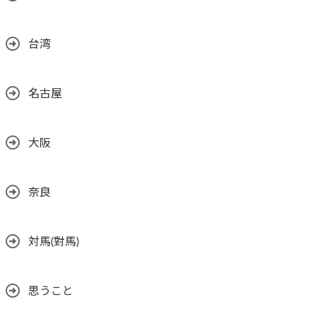
台湾
名古屋
大阪
奈良
対馬(對馬)
思うこと