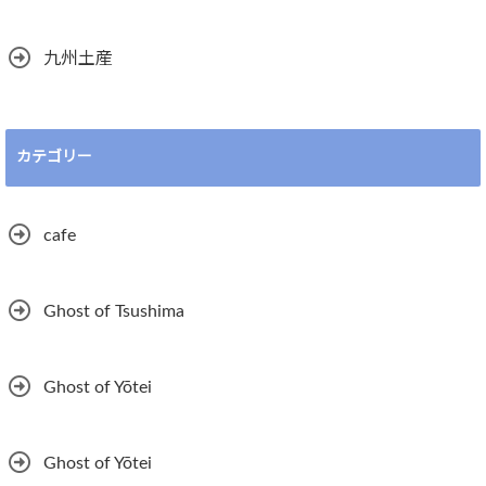
九州土産
カテゴリー
cafe
Ghost of Tsushima
Ghost of Yōtei
Ghost of Yōtei