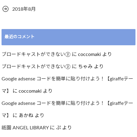
2018年8月
最近のコメント
ブロードキャストができない②
に
coccomaki
より
ブロードキャストができない②
に
ちゃみ
より
Google adsense コードを簡単に貼り付けよう！【giraffeテー
マ】
に
coccomaki
より
Google adsense コードを簡単に貼り付けよう！【giraffeテー
マ】
に
あかね
より
祇園 ANGEL LIBRARY
に
ぷ
より