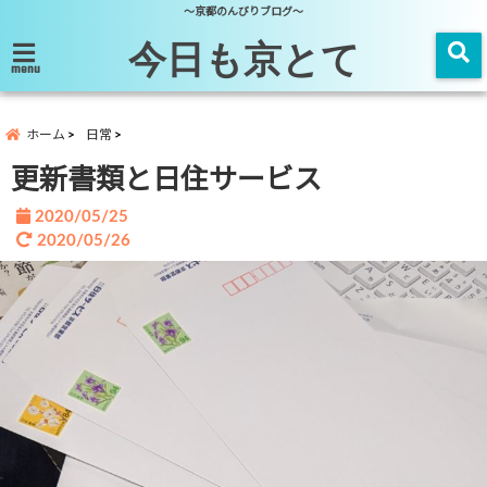
～京都のんびりブログ～
今日も京とて
menu
ホーム
日常
更新書類と日住サービス
2020/05/25
2020/05/26