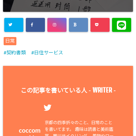
日常
契約書類
日住サービス
WRITER
この記事を書いている人 -
-
京都の四季折々のこと、日常のこと
を書いてます。 趣味は読書と美術鑑
coccom