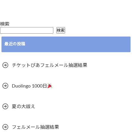
検索
検索
最近の投稿
チケットぴあフェルメール抽選結果
Duolingo 1000日
夏の大祓え
フェルメール抽選結果