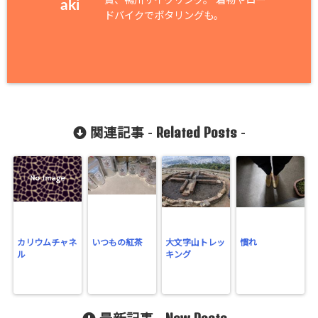
賞、鴨川サイクリング。 着物やロー
aki
ドバイクでポタリングも。
Related Posts
関連記事 -
-
カリウムチャネ
いつもの紅茶
大文字山トレッ
慣れ
ル
キング