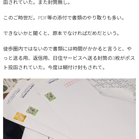
函されていた。また封筒無し。
このご時世だ。PDF等の添付で書類のやり取りも多い。
できないかと聞くと、原本でなければだめだという。
徒歩圏内ではないので書類には時間がかかると言うと、や
っと送る用、返信用、日住サービスへ送る封筒の3枚がポス
ト投函されていた。今度は糊付け封もされて。