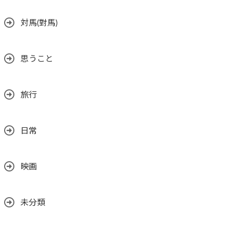
対馬(對馬)
思うこと
旅行
日常
映画
未分類