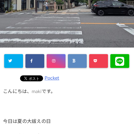
Pocket
こんにちは、makiです。
今日は夏の大祓えの日