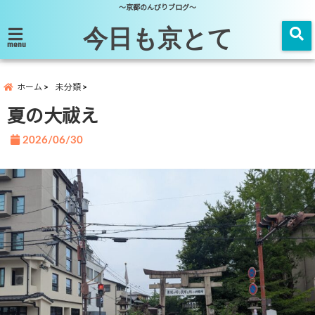
～京都のんびりブログ～
今日も京とて
menu
ホーム
未分類
夏の大祓え
2026/06/30