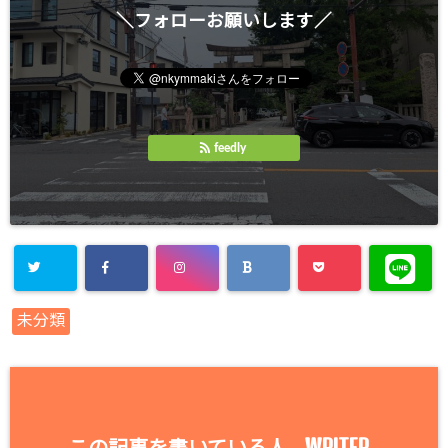
＼フォローお願いします／
feedly
未分類
WRITER