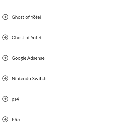
Ghost of Yōtei
Ghost of Yōtei
Google Adsense
Nintendo Switch
ps4
PS5