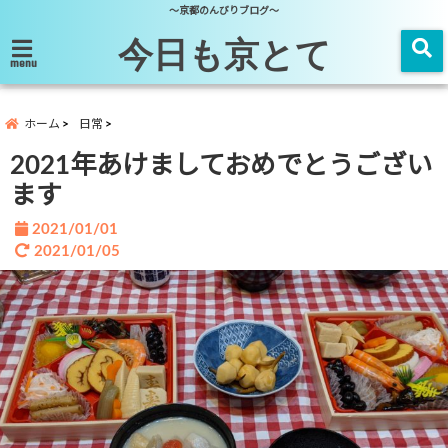
～京都のんびりブログ～
今日も京とて
menu
ホーム
日常
2021年あけましておめでとうござい
ます
2021/01/01
2021/01/05