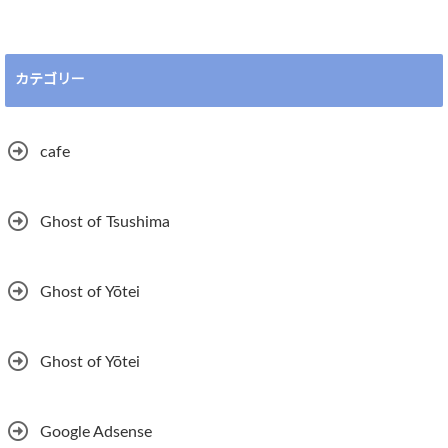
カテゴリー
cafe
Ghost of Tsushima
Ghost of Yōtei
Ghost of Yōtei
Google Adsense