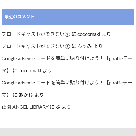
最近のコメント
ブロードキャストができない②
に
coccomaki
より
ブロードキャストができない②
に
ちゃみ
より
Google adsense コードを簡単に貼り付けよう！【giraffeテー
マ】
に
coccomaki
より
Google adsense コードを簡単に貼り付けよう！【giraffeテー
マ】
に
あかね
より
祇園 ANGEL LIBRARY
に
ぷ
より