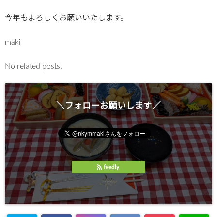
今年もよろしくお願いいたします。
maki
No related posts.
＼フォローお願いします／
feedly