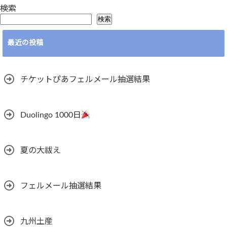
検索
検索
最近の投稿
チケットぴあフェルメール抽選結果
Duolingo 1000日
夏の大祓え
フェルメール抽選結果
九州土産