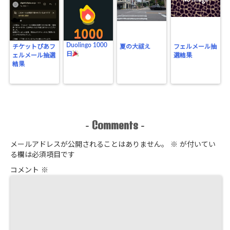
Duolingo 1000
チケットぴあフ
夏の大祓え
フェルメール抽
日
ェルメール抽選
選結果
結果
Comments
-
-
メールアドレスが公開されることはありません。
※
が付いてい
る欄は必須項目です
コメント
※