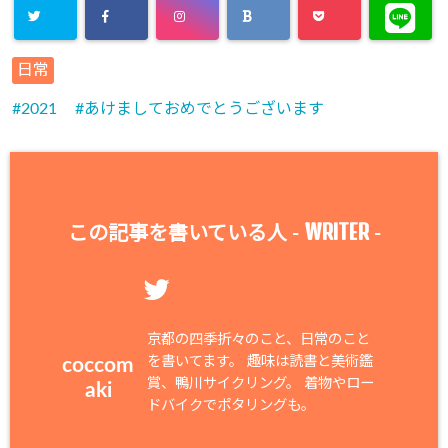
日常
2021
あけましておめでとうございます
WRITER
この記事を書いている人 -
-
京都の四季折々のこと、日常のこと
を書いてます。 趣味は読書と美術鑑
coccom
賞、鴨川サイクリング。 着物やロー
aki
ドバイクでポタリングも。