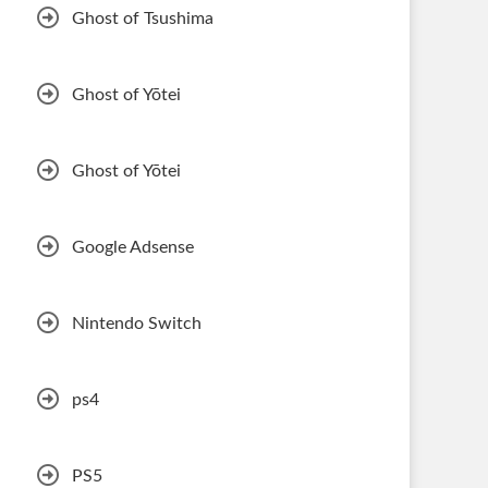
Ghost of Tsushima
Ghost of Yōtei
Ghost of Yōtei
Google Adsense
Nintendo Switch
ps4
PS5