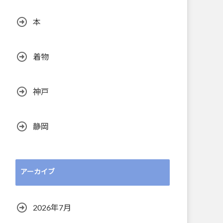
本
着物
神戸
静岡
アーカイブ
2026年7月