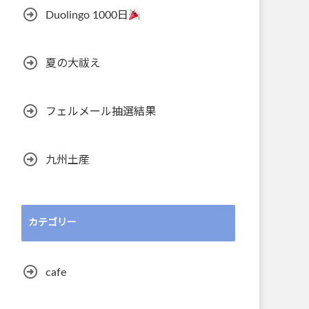
Duolingo 1000日
夏の大祓え
フェルメール抽選結果
九州土産
カテゴリー
cafe