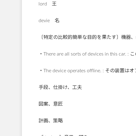
lord 王
devie 名
〔特定の比較的簡単な目的を果たす〕機器、装
・There are all sorts of devices in
・The device operates offline. : 
手段、仕掛け、工夫
図案、意匠
計画、策略