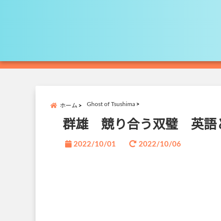
Ghost of Tsushima
ホーム
群雄 競り合う双璧 英語
2022/10/01
2022/10/06