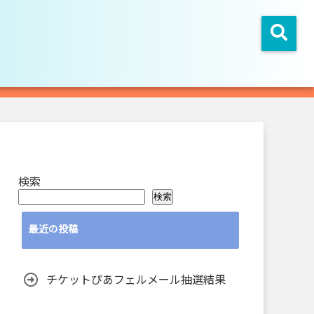
検索
検索
最近の投稿
チケットぴあフェルメール抽選結果