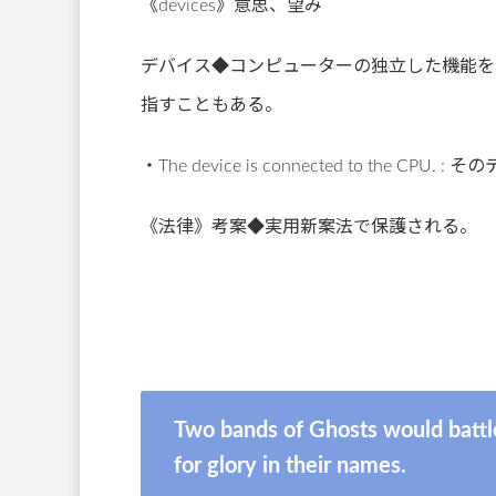
《devices》意思、望み
デバイス◆コンピューターの独立した機能を
指すこともある。
・The device is connected to the C
《法律》考案◆実用新案法で保護される。
Two bands of Ghosts would battl
for glory in their names.