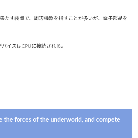
果たす装置で、周辺機器を指すことが多いが、電子部品を
PU. : そのデバイスはCPUに接続される。
e the forces of the underworld, and compete