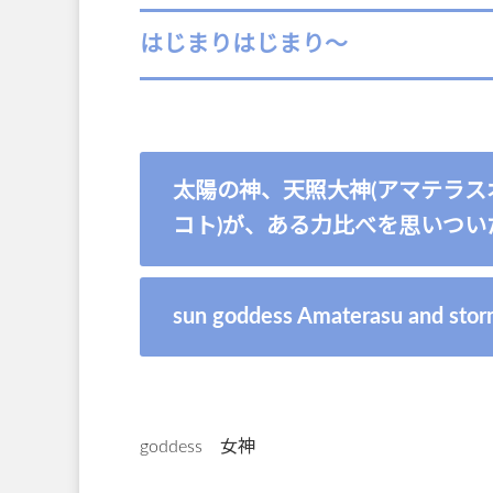
はじまりはじまり〜
太陽の神、天照大神(アマテラス
コト)が、ある力比べを思いつい
sun goddess Amaterasu and storm
goddess 女神