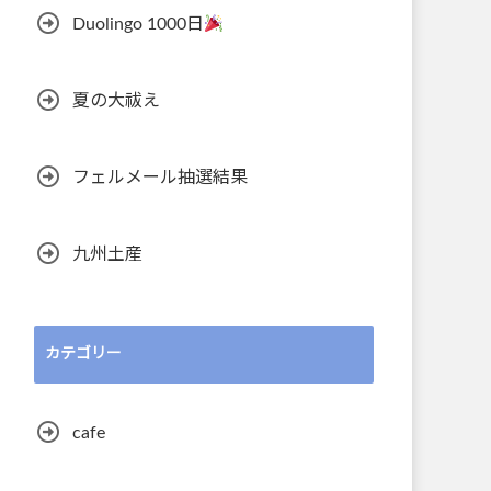
Duolingo 1000日
夏の大祓え
フェルメール抽選結果
九州土産
カテゴリー
cafe