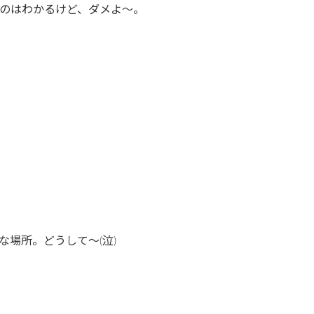
のはわかるけど、ダメよ〜。
場所。どうして〜(泣)