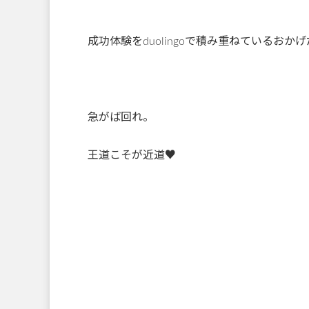
成功体験をduolingoで積み重ねている
急がば回れ。
王道こそが近道♥