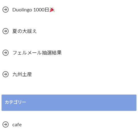
Duolingo 1000日
夏の大祓え
フェルメール抽選結果
九州土産
カテゴリー
cafe