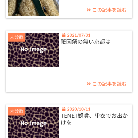
この記事を読む
2021/07/31
未分類
祇園祭の無い京都は
この記事を読む
2020/10/11
未分類
TENET観賞、単衣でお出か
けを