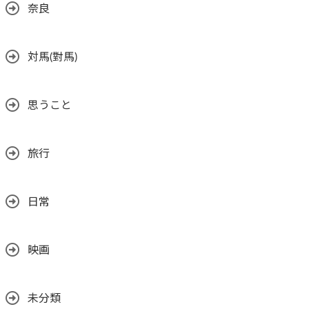
奈良
対馬(對馬)
思うこと
旅行
日常
映画
未分類