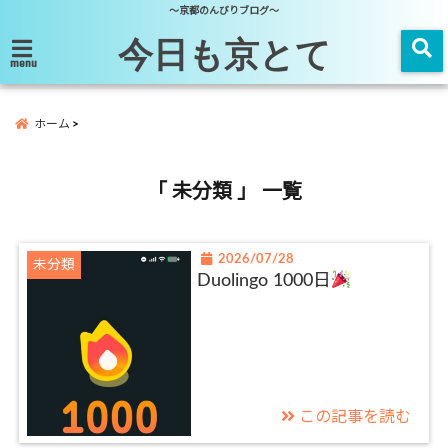
～京都のんびりブログ～
今日も京とて
menu
ホーム
「 未分類 」 一覧
2026/07/28
未分類
Duolingo 1000日
この記事を読む