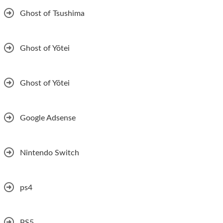
Ghost of Tsushima
Ghost of Yōtei
Ghost of Yōtei
Google Adsense
Nintendo Switch
ps4
PS5