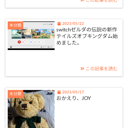
この記事を読む
2023/05/22
未分類
switchゼルダの伝説の新作
テイルズオブキングダム始
めました。
この記事を読む
2023/05/17
未分類
おかえり、JOY