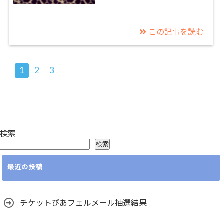
この記事を読む
1
2
3
検索
検索
最近の投稿
チケットぴあフェルメール抽選結果