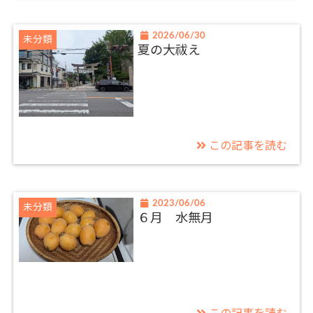
2026/06/30
未分類
夏の大祓え
この記事を読む
2023/06/06
未分類
６月 水無月